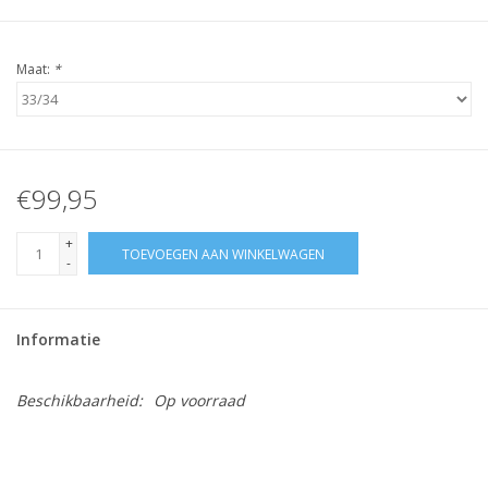
Maat:
*
€99,95
+
TOEVOEGEN AAN WINKELWAGEN
-
Informatie
Beschikbaarheid:
Op voorraad