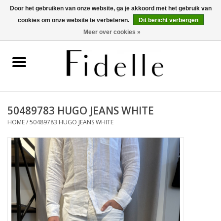
Door het gebruiken van onze website, ga je akkoord met het gebruik van
cookies om onze website te verbeteren.
Dit bericht verbergen
0 Artikelen - €0,00
Meer over cookies »
Home
Dameskleding
Herenkleding
50489783 HUGO JEANS WHITE
HOME
/
50489783 HUGO JEANS WHITE
Schoenen
OUTLET
Merken