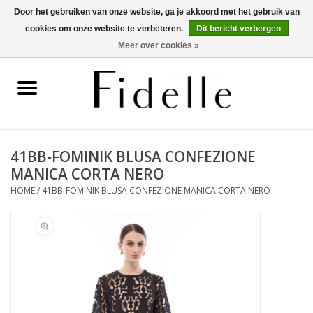
Door het gebruiken van onze website, ga je akkoord met het gebruik van
cookies om onze website te verbeteren.
Dit bericht verbergen
0 Artikelen - €0,00
Meer over cookies »
Home
Dameskleding
Herenkleding
41BB-FOMINIK BLUSA CONFEZIONE
MANICA CORTA NERO
Schoenen
HOME
/
41BB-FOMINIK BLUSA CONFEZIONE MANICA CORTA NERO
OUTLET
Merken