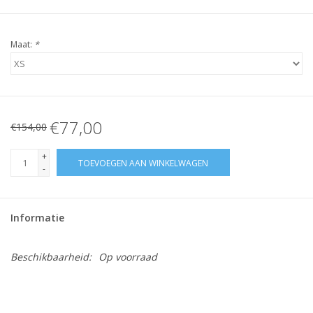
Maat:
*
€77,00
€154,00
+
TOEVOEGEN AAN WINKELWAGEN
-
Informatie
Beschikbaarheid:
Op voorraad