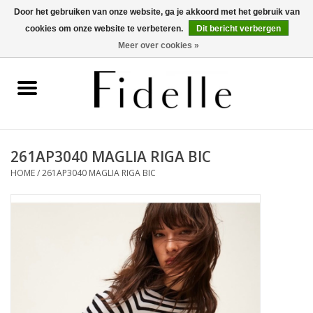
Door het gebruiken van onze website, ga je akkoord met het gebruik van
cookies om onze website te verbeteren.
Dit bericht verbergen
0 Artikelen - €0,00
Meer over cookies »
Home
Dameskleding
Herenkleding
261AP3040 MAGLIA RIGA BIC
HOME
/
261AP3040 MAGLIA RIGA BIC
Schoenen
OUTLET
Merken