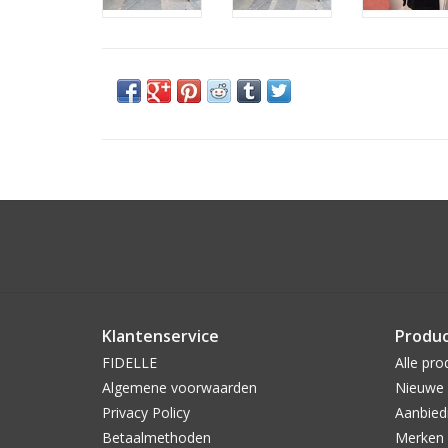
Klantenservice
Produ
FIDELLE
Alle pro
Algemene voorwaarden
Nieuwe 
Privacy Policy
Aanbied
Betaalmethoden
Merken