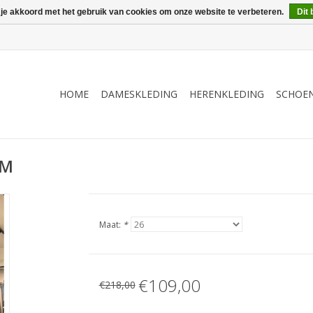
 je akkoord met het gebruik van cookies om onze website te verbeteren.
Dit 
HOME
DAMESKLEDING
HERENKLEDING
SCHOE
IM
Maat:
*
€109,00
€218,00