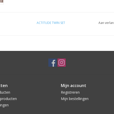
ACTITUDE TWIN SET
Aan verlan
cten
Mijn account
ducten
Registreren
producten
Mijn bestellingen
ingen