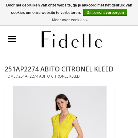
Door het gebruiken van onze website, ga je akkoord met het gebruik van
cookies om onze website te verbeteren.
Dit bericht verbergen
0 Artikelen - €0,00
Meer over cookies »
Home
Dameskleding
Herenkleding
251AP2274 ABITO CITRONEL KLEED
HOME
/
251AP2274 ABITO CITRONEL KLEED
Schoenen
OUTLET
Merken