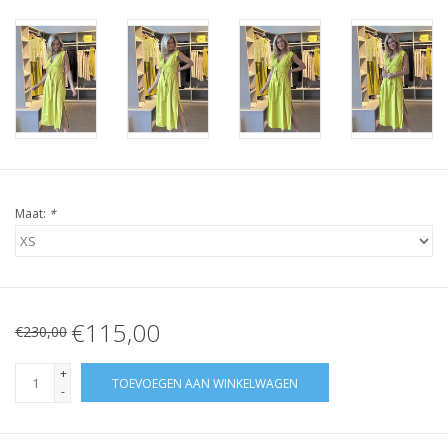
Maat:
*
€115,00
€230,00
+
TOEVOEGEN AAN WINKELWAGEN
-