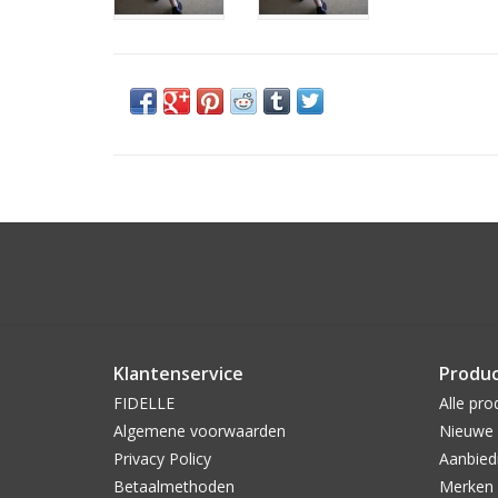
Klantenservice
Produ
FIDELLE
Alle pro
Algemene voorwaarden
Nieuwe 
Privacy Policy
Aanbied
Betaalmethoden
Merken