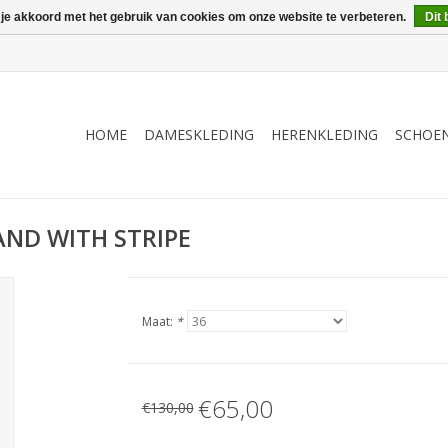
 je akkoord met het gebruik van cookies om onze website te verbeteren.
Dit 
HOME
DAMESKLEDING
HERENKLEDING
SCHOE
AND WITH STRIPE
Maat:
*
€65,00
€130,00