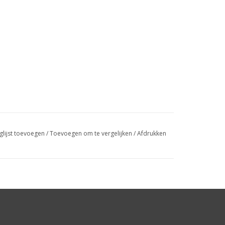
glijst toevoegen
/
Toevoegen om te vergelijken
/
Afdrukken