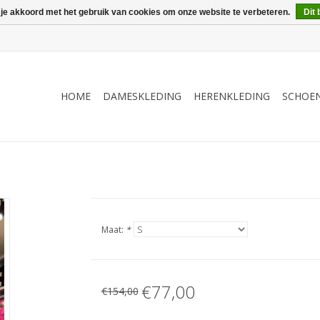
 je akkoord met het gebruik van cookies om onze website te verbeteren.
Dit 
HOME
DAMESKLEDING
HERENKLEDING
SCHOE
Maat:
*
€77,00
€154,00